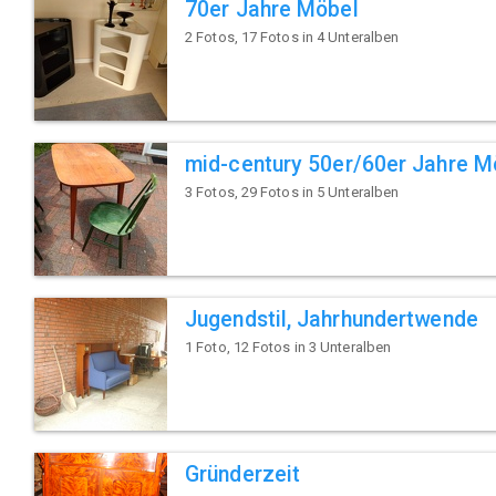
70er Jahre Möbel
2 Fotos, 17 Fotos in 4 Unteralben
mid-century 50er/60er Jahre M
3 Fotos, 29 Fotos in 5 Unteralben
Jugendstil, Jahrhundertwende
1 Foto, 12 Fotos in 3 Unteralben
Gründerzeit