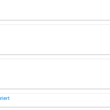
riert