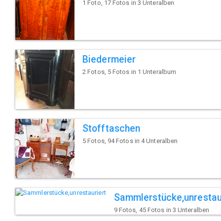
1 Foto, 17 Fotos in 3 Unteralben
Biedermeier
2 Fotos, 5 Fotos in 1 Unteralbum
Stofftaschen
5 Fotos, 94 Fotos in 4 Unteralben
Sammlerstücke,unrestau
9 Fotos, 45 Fotos in 3 Unteralben