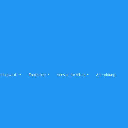
chlagworte
Entdecken
Verwandte Alben
Anmeldung