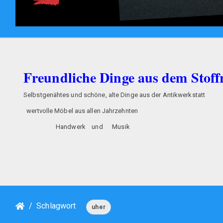
Freundliche Dinge aus dem Stof
Selbstgenähtes und schöne, alte Dinge aus der An
wertvolle Möbel aus allen Jahrze
Handwerk und Musik oder tel
persönlich sind wir in H
Schlagwort
uher