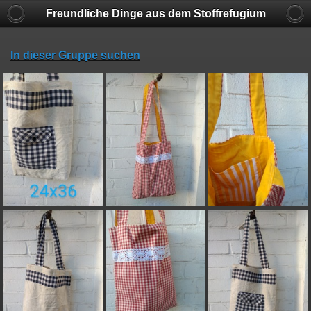
Freundliche Dinge aus dem Stoffrefugium
In dieser Gruppe suchen