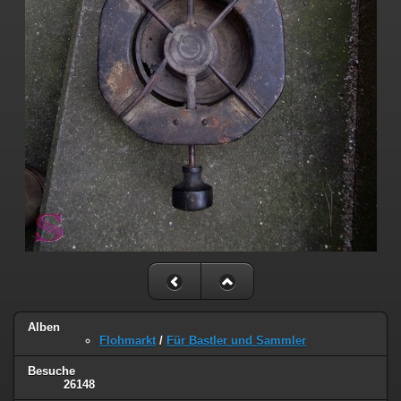
Alben
Flohmarkt
/
Für Bastler und Sammler
Besuche
26148