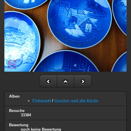
Alben
Flohmarkt
/
Geschirr und alte Küche
Besuche
33384
Bewertung
noch keine Bewertung