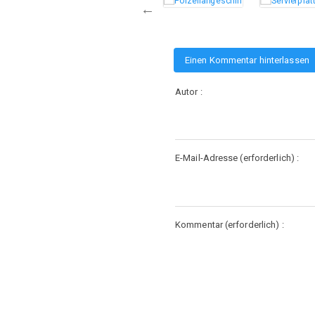
Einen Kommentar hinterlassen
Autor :
E-Mail-Adresse (erforderlich) :
Kommentar (erforderlich) :